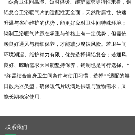
综合卫生间高湿、短时供暖、维护需求等特性来看，铜
铝复合卫浴暖气片的适配性更全面，天然耐腐性、快速
升温与省心维护的优势，能更好应对卫生间特殊环境；
钢制卫浴暖气片虽在承重与价格上有一定优势，但需依
赖良好通风与精细保养，才能减少腐蚀风险。若卫生间
环境潮湿、维护精力有限，优先选择铜铝复合；若通风
良好、晾晒需求大且能坚持保养，钢制也是可行选择。*
旭
*终需结合自身卫生间条件与使用习惯，选择**适配的
日散热器
类型，确保暖气片既满足供暖与置物需求，又
能长期稳定使用。
联系我们