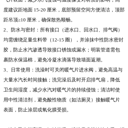
度建议距地面 15-20 厘米，底部预留空间方便清洁，顶部
距吊顶≥10 厘米，确保散热顺畅。
2、防水与密封：所有接口（进水口、回水口、排气阀）
均需缠绕足量生料带（12-15 圈），并涂抹中性防水密封
胶，防止水汽渗透导致接口锈蚀或漏水；明装管道需包
裹防水保温棉，避免冷凝水滴落导致墙面返潮。
3、日常使用：洗澡时可关闭暖气片进水阀，避免高温与
大量水汽长时间接触；洗完澡后及时开启排气扇，降低
卫生间湿度，减少水汽对暖气片的持续侵蚀；清洁时使
用中性清洁剂，避免酸性物质（如洁厕灵）接触暖气片
表面，防止涂层或氧化膜受损。