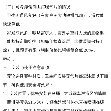
（二）可考虑钢制卫浴暖气片的情况
卫生间通风良好（有窗户 + 大功率排气扇），湿度能
快速降低；
家庭成员多，晾晒需求大，需要承重能力强的置物架；
能坚持定期维护（如每年检查涂层、非供暖期保持干
燥），且预算有限（钢制价格比铜铝复合低 20%-3
0%）。
三、安装与使用注意事项
无论选择哪种材质，卫生间安装暖气片都需注意以下细
节，确保使用安全与效果：
1、安装位置：优先安装在马桶上方或远离淋浴区的墙面
（距淋浴喷头≥1.5 米），避免洗澡时热水直接喷洒在暖
气片表面，减少水汽侵蚀与温度骤变对材质的影响；高