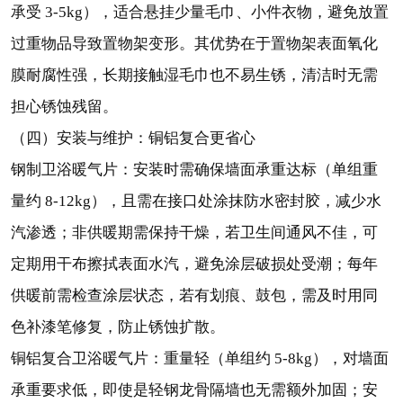
承受 3-5kg），适合悬挂少量毛巾、小件衣物，避免放置
过重物品导致置物架变形。其优势在于置物架表面氧化
膜耐腐性强，长期接触湿毛巾也不易生锈，清洁时无需
担心锈蚀残留。
（四）安装与维护：铜铝复合更省心
钢制卫浴暖气片：安装时需确保墙面承重达标（单组重
量约 8-12kg），且需在接口处涂抹防水密封胶，减少水
汽渗透；非供暖期需保持干燥，若卫生间通风不佳，可
定期用干布擦拭表面水汽，避免涂层破损处受潮；每年
供暖前需检查涂层状态，若有划痕、鼓包，需及时用同
色补漆笔修复，防止锈蚀扩散。
铜铝复合卫浴暖气片：重量轻（单组约 5-8kg），对墙面
承重要求低，即使是轻钢龙骨隔墙也无需额外加固；安