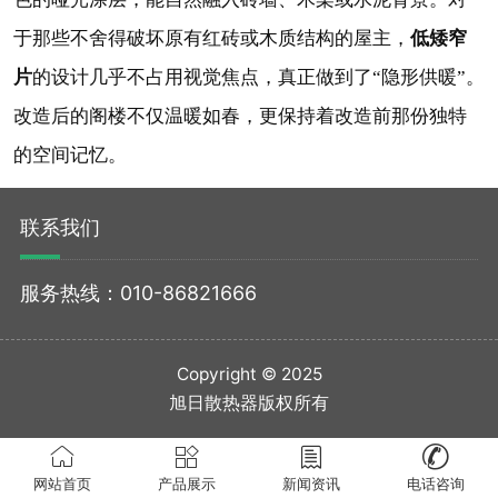
低矮窄
于那些不舍得破坏原有红砖或木质结构的屋主，
片
的设计几乎不占用视觉焦点，真正做到了“隐形供暖”。
改造后的阁楼不仅温暖如春，更保持着改造前那份独特
的空间记忆。
联系我们
服务热线：010-86821666
Copyright © 2025
旭日散热器版权所有




网站首页
产品展示
新闻资讯
电话咨询