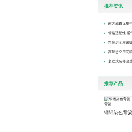
推荐资讯
南方城市无集
管路适配性 暖
精装房全屋采
高层悬空房间
老欧式装修改
推荐产品