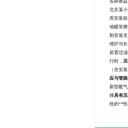
实际效益
北京某小
而安装前
地暖管磨
制安装支
维护与长
前置过滤
行时，
压
（含安装
应与管路
新型暖气
择
具有压
统的**