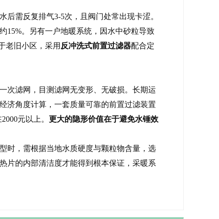
后需反复排气3-5次，且阀门处常出现卡涩。
约15%。另有一户地暖系统，因水中砂粒导致
对于老旧小区，采用
反冲洗式前置过滤器
配合定
一次滤网，目测滤网无变形、无破损。长期运
经济角度计算，一套质量可靠的前置过滤装置
2000元以上。
更大的隐形价值在于避免水锤效
型时，需根据当地水质硬度与颗粒物含量，选
热片的内部清洁度才能得到根本保证，采暖系