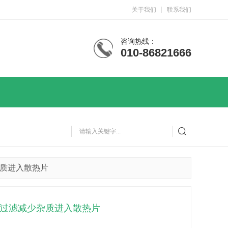
关于我们
联系我们
咨询热线：
010-86821666

杂质进入散热片
端过滤减少杂质进入散热片