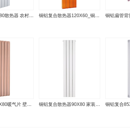
铜铝复合95X80散热器 农村冬季采暖
铜铝复合散热器120X60_铜铝复合
铜铝复合100X80暖气片 壁挂式散
铜铝复合散热器90X80 家装暖气