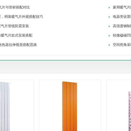
气片与管材搭配对比
家用暖气片
暖，明装暖气片外观搭配技巧
电器旁设置
暖气片管线防震安装
高强度钢制
造暖气片款式安装搭配
轻微磕碰凹
散热器拉伸视觉搭配思路
空间死角采