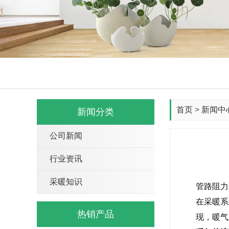
首页
>
新闻中
新闻分类
公司新闻
行业资讯
采暖知识
管路阻力
在采暖系
热销产品
现，暖气