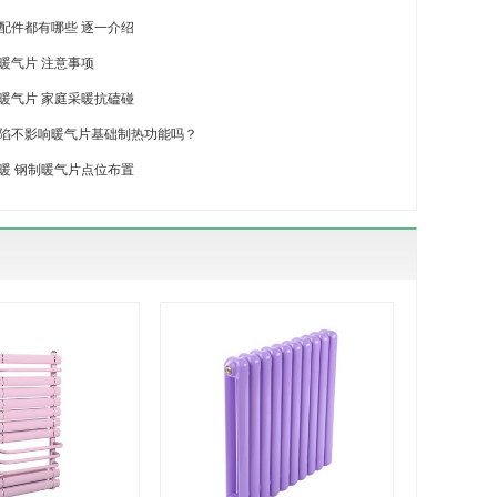
配件都有哪些 逐一介绍
暖气片 注意事项
暖气片 家庭采暖抗磕碰
陷不影响暖气片基础制热功能吗？
暖 钢制暖气片点位布置